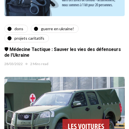
dons
guerre en ukraine!
projets caritatifs
🛡️ Médecine Tactique : Sauver les vies des défenseurs
de l'Ukraine
28/03/2022
2 Mins read