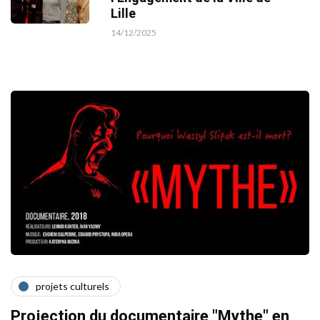
Lille
14/12/2025
projets culturels
Projection du documentaire "Mythe" en