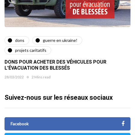
dons
guerre en ukraine!
projets caritatifs
DONS POUR ACHETER DES VÉHICULES POUR
L’ÉVACUATION DES BLESSÉS
28/03/2022
2 Mins read
Suivez-nous sur les réseaux sociaux
Facebook