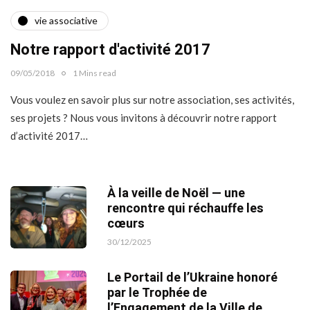
vie associative
Notre rapport d'activité 2017
09/05/2018
1 Mins read
Vous voulez en savoir plus sur notre association, ses activités,
ses projets ? Nous vous invitons à découvrir notre rapport
d’activité 2017…
À la veille de Noël — une
rencontre qui réchauffe les
cœurs
30/12/2025
Le Portail de l’Ukraine honoré
par le Trophée de
l’Engagement de la Ville de