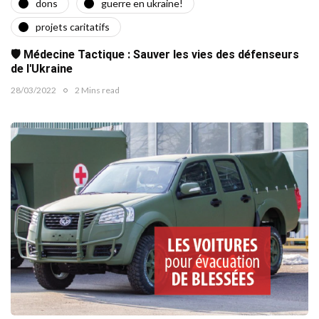
dons
guerre en ukraine!
projets caritatifs
🛡️ Médecine Tactique : Sauver les vies des défenseurs
de l'Ukraine
28/03/2022
2 Mins read