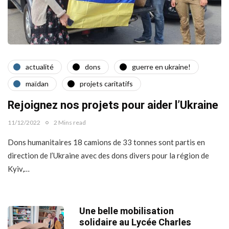
actualité
dons
guerre en ukraine!
maїdan
projets caritatifs
Rejoignez nos projets pour aider l’Ukraine
11/12/2022
2 Mins read
Dons humanitaires 18 camions de 33 tonnes sont partis en
direction de l’Ukraine avec des dons divers pour la région de
Kyiv,…
Une belle mobilisation
solidaire au Lycée Charles