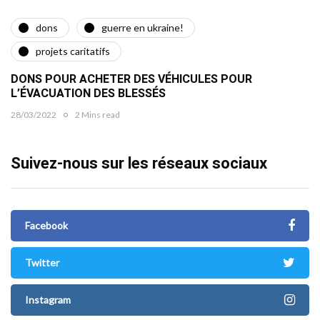
dons
guerre en ukraine!
projets caritatifs
DONS POUR ACHETER DES VÉHICULES POUR
L’ÉVACUATION DES BLESSÉS
28/03/2022
2 Mins read
Suivez-nous sur les réseaux sociaux
Facebook
Twitter
Instagram