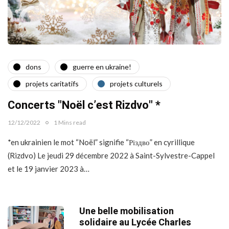
dons
guerre en ukraine!
projets caritatifs
projets culturels
Concerts "Noël c’est Rizdvo" *
12/12/2022
1 Mins read
*en ukrainien le mot “Noël” signifie “Різдво” en cyrillique
(Rizdvo) Le jeudi 29 décembre 2022 à Saint-Sylvestre-Cappel
et le 19 janvier 2023 à…
Une belle mobilisation
solidaire au Lycée Charles