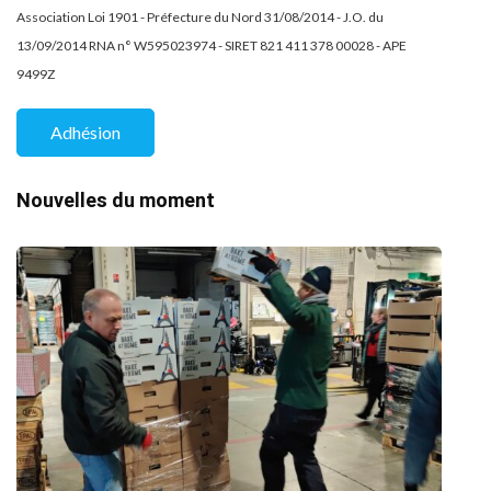
Association Loi 1901 - Préfecture du Nord 31/08/2014 - J.O. du
13/09/2014 RNA n° W595023974 - SIRET 821 411 378 00028 - APE
9499Z
Adhésion
Nouvelles du moment