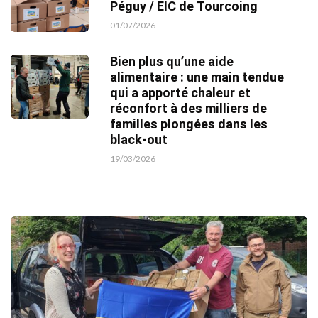
Péguy / EIC de Tourcoing
01/07/2026
Bien plus qu’une aide
alimentaire : une main tendue
qui a apporté chaleur et
réconfort à des milliers de
familles plongées dans les
black-out
19/03/2026