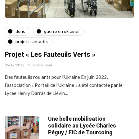
dons
guerre en ukraine!
projets caritatifs
Projet « Les Fauteuils Verts »
05/12/2022
2 Mins read
Des fauteuils roulants pour l’Ukraine En juin 2022,
l’association « Portail de l’Ukraine » a été contactée par le
Lycée Henry Darras de Liévin…
Une belle mobilisation
solidaire au Lycée Charles
Péguy / EIC de Tourcoing