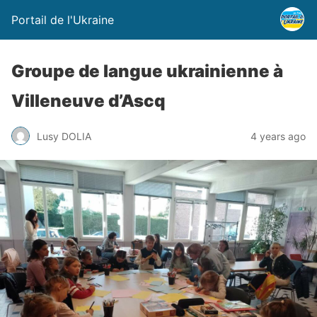
Portail de l'Ukraine
Groupe de langue ukrainienne à
Villeneuve d’Ascq
Lusy DOLIA
4 years ago