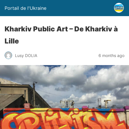
Portail de l'Ukraine
Kharkiv Public Art – De Kharkiv à
Lille
Lusy DOLIA
6 months ago