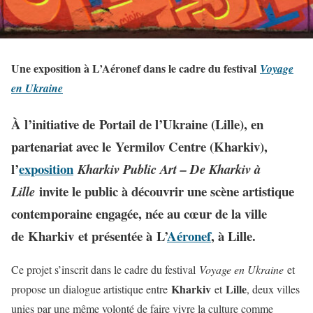
Une exposition à L’Aéronef dans le cadre du festival
Voyage
en Ukraine
À l’initiative de
Portail de l’Ukraine (Lille)
, en
partenariat avec le
Yermilov Centre (Kharkiv)
,
l’
exposition
Kharkiv Public Art – De Kharkiv à
invite le public à découvrir une scène artistique
Lille
contemporaine engagée, née au cœur de la ville
de
Kharkiv
et présentée à
L’
Aéronef
, à Lille.
Ce projet s’inscrit dans le cadre du festival
Voyage en Ukraine
et
Kharkiv
Lille
propose un dialogue artistique entre
et
, deux villes
unies par une même volonté de faire vivre la culture comme