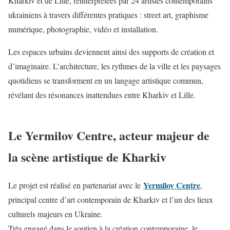
Kharkiv et de Lille, réinterprétées par 24 artistes contemporains
ukrainiens à travers différentes pratiques : street art, graphisme
numérique, photographie, vidéo et installation.
Les espaces urbains deviennent ainsi des supports de création et
d’imaginaire. L’architecture, les rythmes de la ville et les paysages
quotidiens se transforment en un langage artistique commun,
révélant des résonances inattendues entre Kharkiv et Lille.
Le Yermilov Centre, acteur majeur de
la scène artistique de Kharkiv
Yermilov Centre
Le projet est réalisé en partenariat avec le
,
principal centre d’art contemporain de Kharkiv et l’un des lieux
culturels majeurs en Ukraine.
Très engagé dans le soutien à la création contemporaine, le