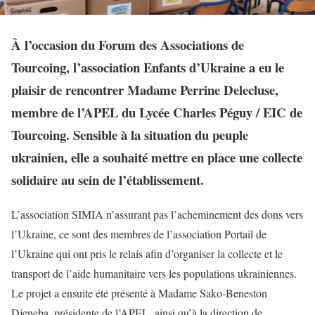
À l’occasion du Forum des Associations de
Tourcoing, l’association Enfants d’Ukraine a eu le
plaisir de rencontrer Madame Perrine Delecluse,
membre de l’APEL du Lycée Charles Péguy / EIC de
Tourcoing. Sensible à la situation du peuple
ukrainien, elle a souhaité mettre en place une collecte
solidaire au sein de l’établissement.
L’association SIMIA n’assurant pas l’acheminement des dons vers
l’Ukraine, ce sont des membres de l’association Portail de
l’Ukraine qui ont pris le relais afin d’organiser la collecte et le
transport de l’aide humanitaire vers les populations ukrainiennes.
Le projet a ensuite été présenté à Madame Sako-Beneston
Djeneba, présidente de l’APEL, ainsi qu’à la direction de