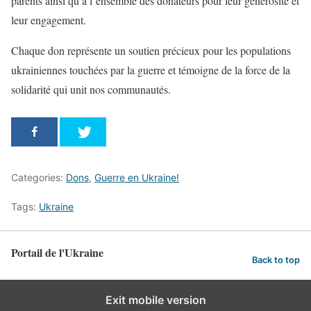
parents ainsi qu’à l’ensemble des donateurs pour leur générosité et
leur engagement.
Chaque don représente un soutien précieux pour les populations
ukrainiennes touchées par la guerre et témoigne de la force de la
solidarité qui unit nos communautés.
Categories:
Dons
,
Guerre en Ukraine!
Tags:
Ukraine
Portail de l'Ukraine
Back to top
Exit mobile version