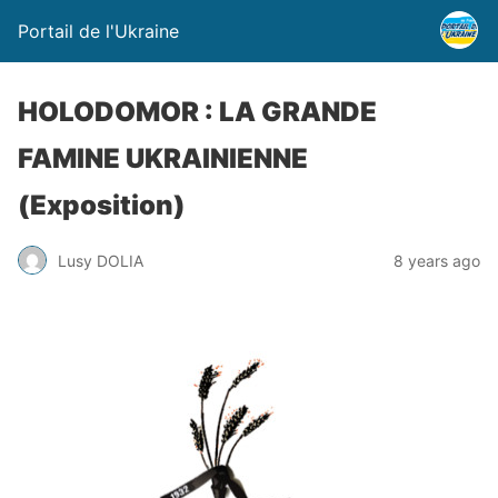
Portail de l'Ukraine
HOLODOMOR : LA GRANDE
FAMINE UKRAINIENNE
(Exposition)
Lusy DOLIA
8 years ago