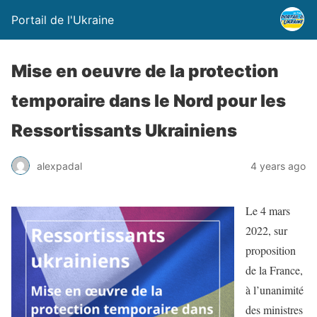
Portail de l'Ukraine
Mise en oeuvre de la protection
temporaire dans le Nord pour les
Ressortissants Ukrainiens
alexpadal
4 years ago
Le 4 mars
2022, sur
proposition
de la France,
à l’unanimité
des ministres