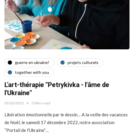
guerre en ukraine!
projets culturels
together with you
L'art-thérapie "Petrykivka - l'âme de
l'Ukraine"
05/02/2023
2 Mins read
Libération émotionnelle par le dessin… A la veille des vacances
de Noël, le samedi 17 décembre 2022, notre association
“Portail de l’Ukraine”…