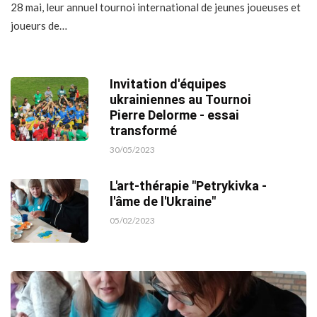
28 mai, leur annuel tournoi international de jeunes joueuses et
joueurs de…
Invitation d'équipes
ukrainiennes au Tournoi
Pierre Delorme - essai
transformé
30/05/2023
L'art-thérapie "Petrykivka -
l'âme de l'Ukraine"
05/02/2023