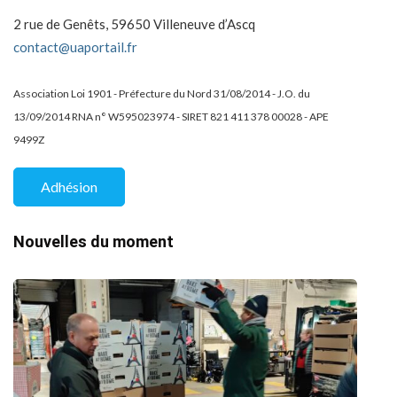
2 rue de Genêts, 59650 Villeneuve d’Ascq
contact@uaportail.fr
Association Loi 1901 - Préfecture du Nord 31/08/2014 - J.O. du
13/09/2014 RNA n° W595023974 - SIRET 821 411 378 00028 - APE
9499Z
Adhésion
Nouvelles du moment