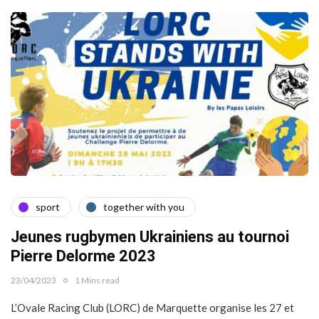
sport
together with you
Jeunes rugbymen Ukrainiens au tournoi
Pierre Delorme 2023
23/04/2023
1 Mins read
L’Ovale Racing Club (LORC) de Marquette organise les 27 et