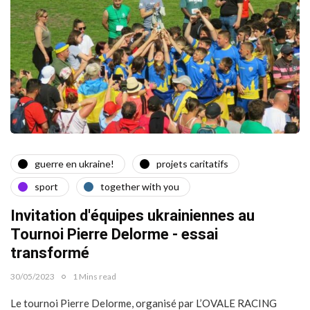
guerre en ukraine!
projets caritatifs
sport
together with you
Invitation d'équipes ukrainiennes au
Tournoi Pierre Delorme - essai
transformé
30/05/2023
1 Mins read
Le tournoi Pierre Delorme, organisé par L’OVALE RACING