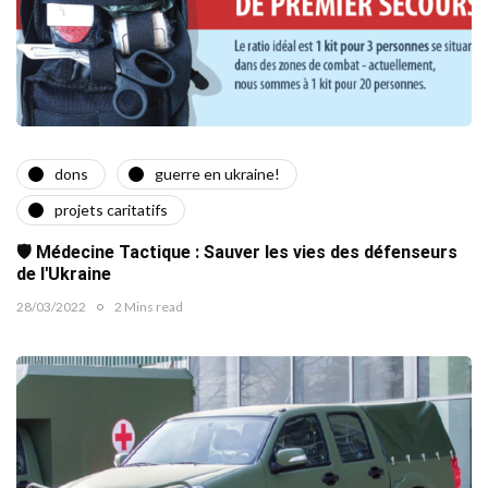
dons
guerre en ukraine!
projets caritatifs
🛡️ Médecine Tactique : Sauver les vies des défenseurs
de l'Ukraine
28/03/2022
2 Mins read