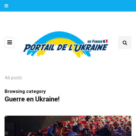
46 posts
Browsing category
Guerre en Ukraine!