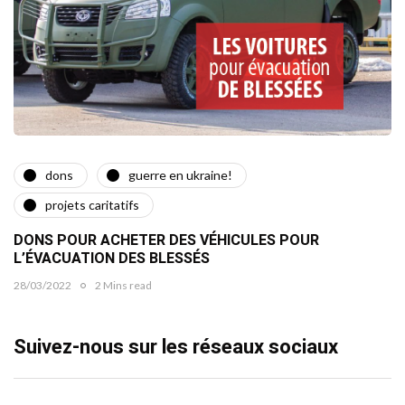
dons
guerre en ukraine!
projets caritatifs
DONS POUR ACHETER DES VÉHICULES POUR
L’ÉVACUATION DES BLESSÉS
28/03/2022
2 Mins read
Suivez-nous sur les réseaux sociaux