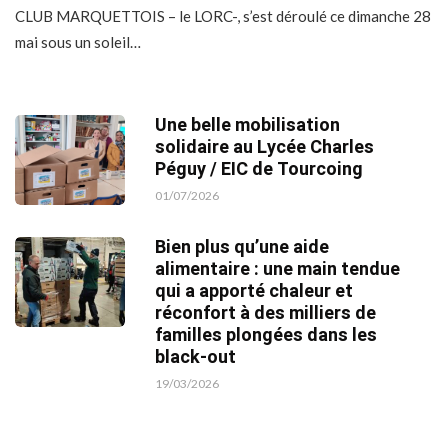
CLUB MARQUETTOIS – le LORC-, s’est déroulé ce dimanche 28
mai sous un soleil…
Une belle mobilisation
solidaire au Lycée Charles
Péguy / EIC de Tourcoing
01/07/2026
Bien plus qu’une aide
alimentaire : une main tendue
qui a apporté chaleur et
réconfort à des milliers de
familles plongées dans les
black-out
19/03/2026