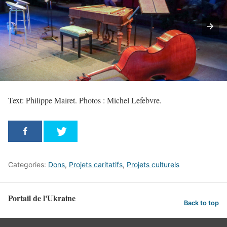
Text: Philippe Mairet. Photos : Michel Lefebvre.
Categories:
Dons
,
Projets caritatifs
,
Projets culturels
Portail de l'Ukraine
Back to top