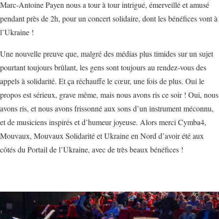
Marc-Antoine Payen nous a tour à tour intrigué, émerveillé et amusé
pendant près de 2h, pour un concert solidaire, dont les bénéfices vont à
l’Ukraine !
Une nouvelle preuve que, malgré des médias plus timides sur un sujet
pourtant toujours brûlant, les gens sont toujours au rendez-vous des
appels à solidarité. Et ça réchauffe le cœur, une fois de plus. Oui le
propos est sérieux, grave même, mais nous avons ris ce soir ! Oui, nous
avons ris, et nous avons frissonné aux sons d’un instrument méconnu,
et de musiciens inspirés et d’humeur joyeuse. Alors merci Cymba4,
Mouvaux, Mouvaux Solidarité et Ukraine en Nord d’avoir été aux
côtés du Portail de l’Ukraine, avec de très beaux bénéfices !