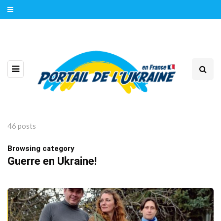
46 posts
Browsing category
Guerre en Ukraine!