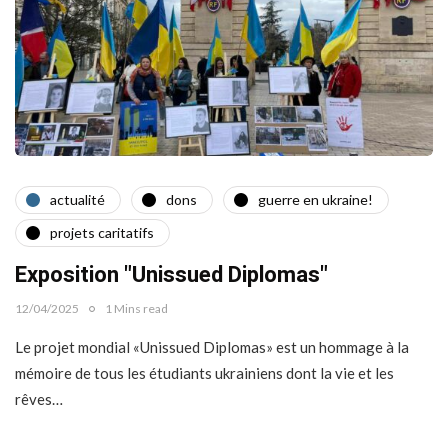
actualité
dons
guerre en ukraine!
projets caritatifs
Exposition "Unissued Diplomas"
12/04/2025
1 Mins read
Le projet mondial «Unissued Diplomas» est un hommage à la
mémoire de tous les étudiants ukrainiens dont la vie et les
rêves…