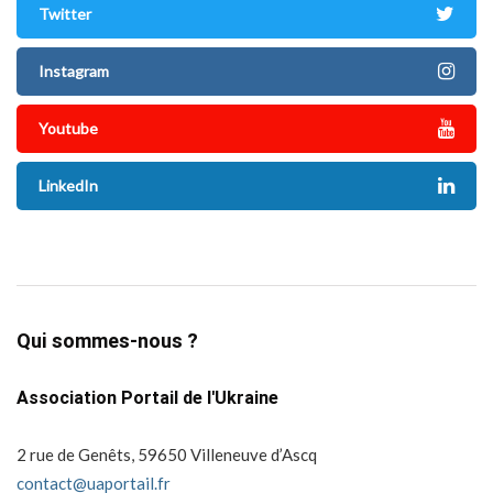
Twitter
Instagram
Youtube
LinkedIn
Qui sommes-nous ?
Association Portail de l'Ukraine
2 rue de Genêts, 59650 Villeneuve d’Ascq
contact@uaportail.fr