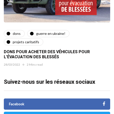
dons
guerre en ukraine!
projets caritatifs
DONS POUR ACHETER DES VÉHICULES POUR
L’ÉVACUATION DES BLESSÉS
28/03/2022
2 Mins read
Suivez-nous sur les réseaux sociaux
Facebook