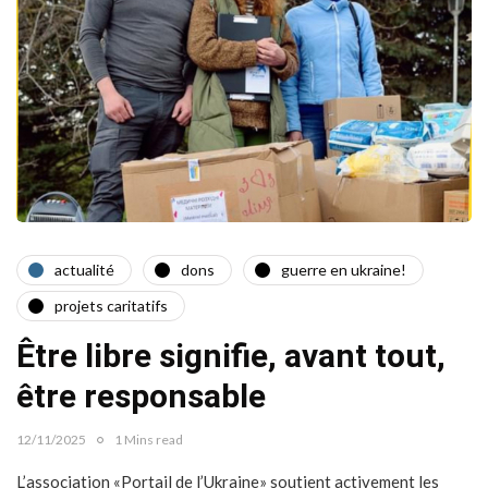
actualité
dons
guerre en ukraine!
projets caritatifs
Être libre signifie, avant tout,
être responsable
12/11/2025
1 Mins read
L’association «Portail de l’Ukraine» soutient activement les