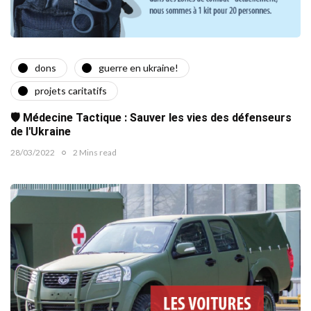
dons
guerre en ukraine!
projets caritatifs
🛡️ Médecine Tactique : Sauver les vies des défenseurs
de l'Ukraine
28/03/2022
2 Mins read