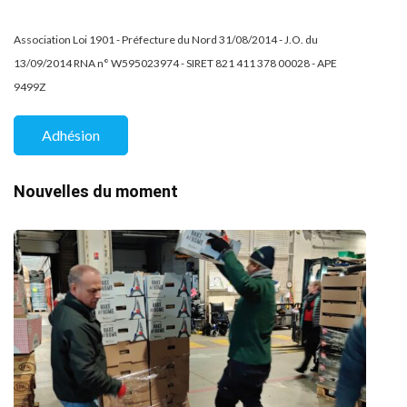
Association Loi 1901 - Préfecture du Nord 31/08/2014 - J.O. du
13/09/2014 RNA n° W595023974 - SIRET 821 411 378 00028 - APE
9499Z
Adhésion
Nouvelles du moment