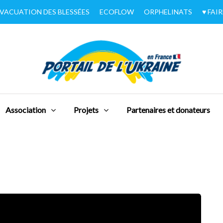
VACUATION DES BLESSÉES
ECOFLOW
ORPHELINATS
♥︎ FA
Association
Projets
Partenaires et donateurs