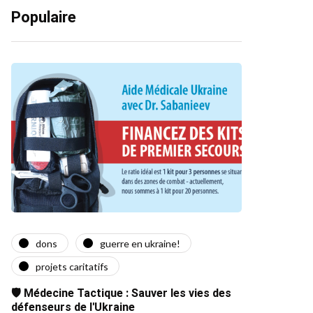
Populaire
dons
guerre en ukraine!
projets caritatifs
🛡️ Médecine Tactique : Sauver les vies des
défenseurs de l'Ukraine