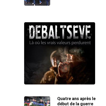
Quatre ans après le
début de la guerre