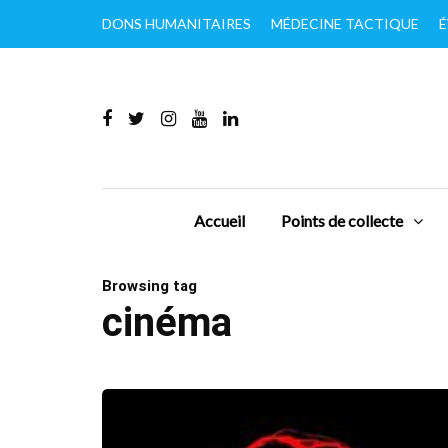
DONS HUMANITAIRES
MÉDECINE TACTIQUE
É
Accueil
Points de collecte
Browsing tag
cinéma