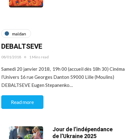
maїdan
DEBALTSEVE
08/01/2018
1 Mins read
Samedi 20 janvier 2018, 19h 00 (accueil dès 18h 30) Cinéma
l’Univers 16 rue Georges Danton 59000 Lille (Moulins)
DEBALTSEVE Eugen Stepanenko…
Read more
Jour de l’indépendance
de l’Ukraine 2025