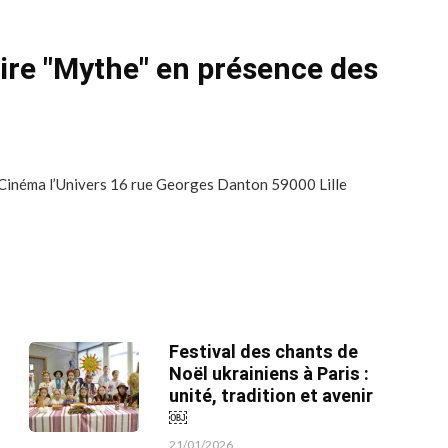
ire "Mythe" en présence des
 Cinéma l’Univers 16 rue Georges Danton 59000 Lille
Festival des chants de
Noël ukrainiens à Paris :
unité, tradition et avenir
￼
21/01/2026