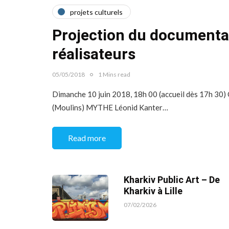
projets culturels
Projection du documenta
réalisateurs
05/05/2018
1 Mins read
Dimanche 10 juin 2018, 18h 00 (accueil dès 17h 30)
(Moulins) MYTHE Léonid Kanter…
Read more
Kharkiv Public Art – De
Kharkiv à Lille
07/02/2026