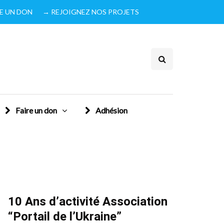
IRE UN DON
→ REJOIGNEZ NOS PROJETS
Faire un don
Adhésion
10 Ans d’activité Association
“Portail de l’Ukraine”