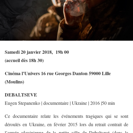
Samedi 20 janvier 2018, 19h 00
(accueil dès 18h 30)
Cinéma l’Univers 16 rue Georges Danton 59000 Lille
(Moulins)
DEBALTSEVE
Eugen Stepanenko | documentaire | Ukraine | 2016 |50 min
Ce documentaire relate les événements tragiques qui se sont
déroulés en Ukraine, en février 2015 lors du retrait contrait de
l’armée ukrainienne de la petite ville de Debaltsevé (dans la