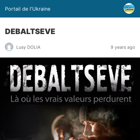
Portail de l'Ukraine
DEBALTSEVE
Lusy DOLIA
9 years ago