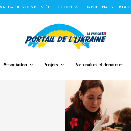
VACUATION DES BLESSÉES
ECOFLOW
ORPHELINATS
♥︎ FA
Association
Projets
Partenaires et donateurs