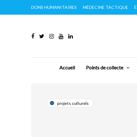
DONS HUMANITAIRES
MÉDECINE TACTIQUE
É
Accueil
Points de collecte
projets culturels