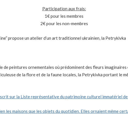
Participation aux frais:
1€ pour les membres
2€ pour les non-membres
aine” propose un atelier d’un art traditionnel ukrainien, la Petrykivka
le de peintures ornementales où prédominent des fleurs imaginaires 
culeuse de la flore et de la faune locales, la Petrykivka portant le m
nscrit sur la Liste représentative du patrimoine culturel immatériel 
ien les maisons que les objets du quotidien. Elles ornaient même cer