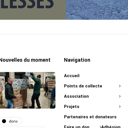
Nouvelles du moment
Navigation
Accueil
Points de collecte
Association
Projets
Partenaires et donateurs
dons
actualité
act
Faire un don
Adhésion