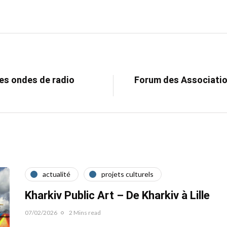
 les ondes de radio
Forum des Association
actualité
projets culturels
Kharkiv Public Art – De Kharkiv à Lille
07/02/2026
2 Mins read