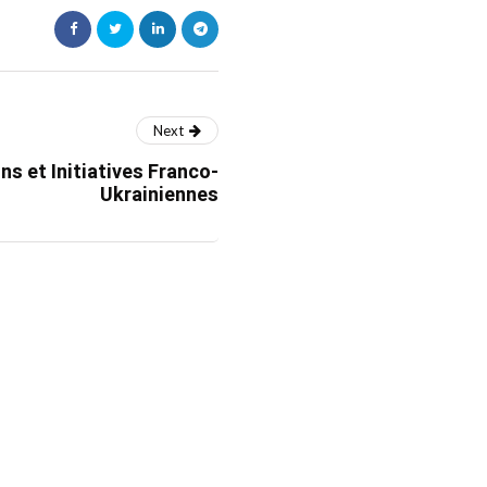
Next
s et Initiatives Franco-
Ukrainiennes