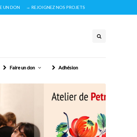
IRE UN DON
→ REJOIGNEZ NOS PROJETS
Faire un don
Adhésion