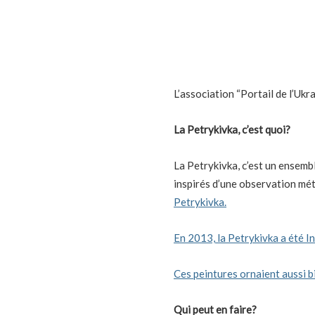
L’association “Portail de l’Ukr
La Petrykivka, c’est quoi?
La Petrykivka, c’est un ensemb
inspirés d’une observation méti
Petrykivka.
En 2013, la Petrykivka a été I
Ces peintures ornaient aussi b
Qui peut en faire?