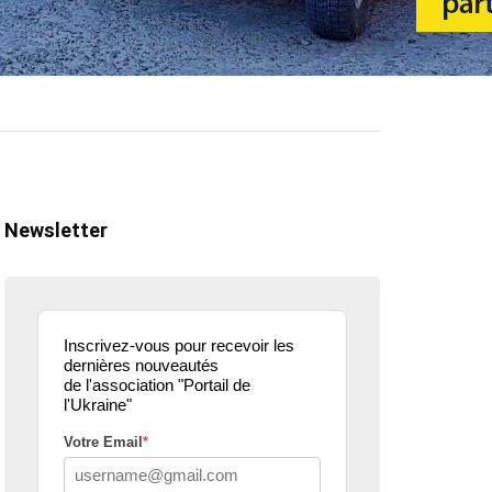
Newsletter
Inscrivez-vous pour recevoir les
dernières nouveautés
de l'association "Portail de
l'Ukraine"
Votre Email
*
ualité
actualité
dons