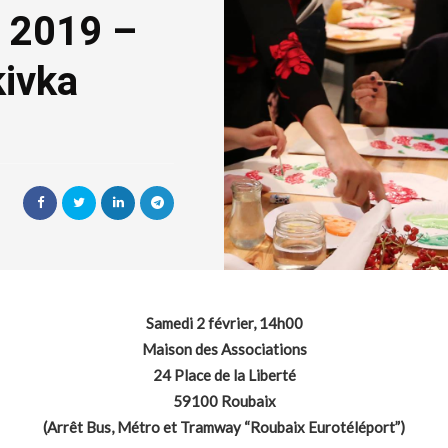
r 2019 –
kivka
Samedi 2 février, 14h00
Maison des Associations
24 Place de la Liberté
59100 Roubaix
(Arrêt Bus, Métro et Tramway “Roubaix Eurotéléport”)