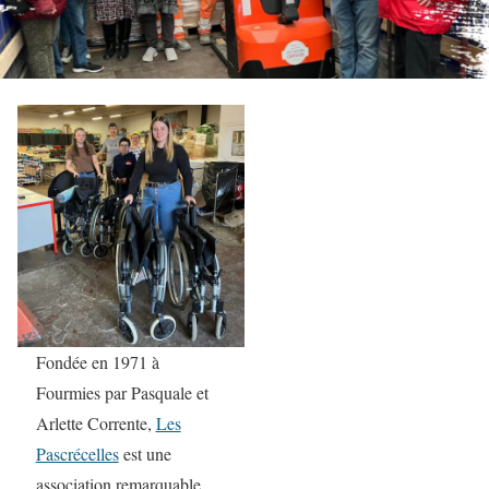
Fondée en 1971 à
Fourmies par Pasquale et
Arlette Corrente,
Les
Pascrécelles
est une
association remarquable