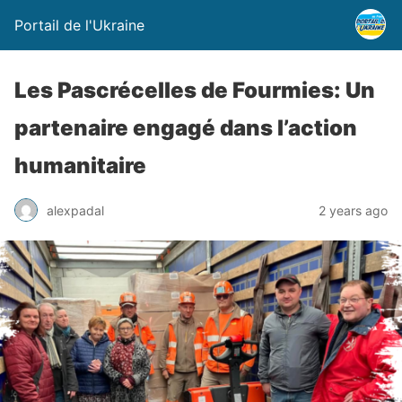
Portail de l'Ukraine
Les Pascrécelles de Fourmies: Un
partenaire engagé dans l’action
humanitaire
alexpadal
2 years ago