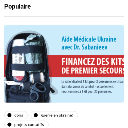
Populaire
dons
guerre en ukraine!
projets caritatifs