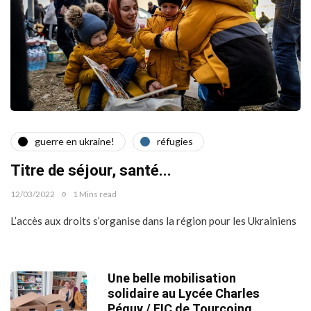
guerre en ukraine!
réfugies
Titre de séjour, santé...
12/03/2022
1 Mins read
L’accès aux droits s’organise dans la région pour les Ukrainiens
Une belle mobilisation
solidaire au Lycée Charles
Péguy / EIC de Tourcoing