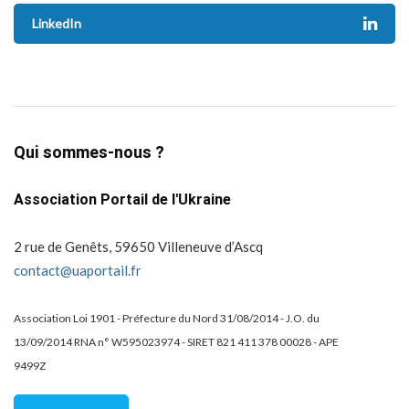
LinkedIn
Qui sommes-nous ?
Association Portail de l'Ukraine
2 rue de Genêts, 59650 Villeneuve d’Ascq
contact@uaportail.fr
Association Loi 1901 - Préfecture du Nord 31/08/2014 - J.O. du
13/09/2014 RNA n° W595023974 - SIRET 821 411 378 00028 - APE
9499Z