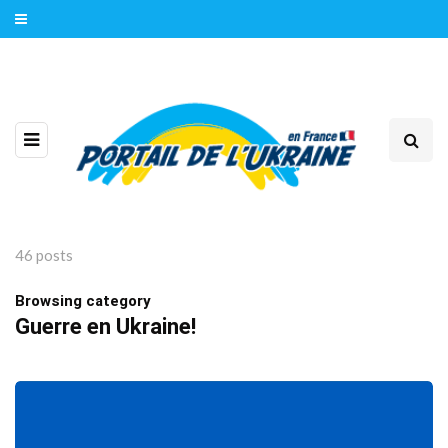
46 posts
Browsing category
Guerre en Ukraine!