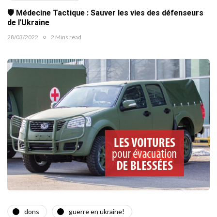
🛡️ Médecine Tactique : Sauver les vies des défenseurs
de l'Ukraine
28/03/2022
2 Mins read
dons
guerre en ukraine!