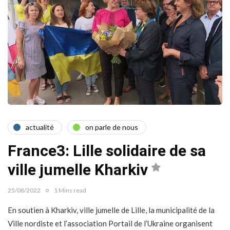
actualité
on parle de nous
France3: Lille solidaire de sa
ville jumelle Kharkiv
25/08/2022
1 Mins read
En soutien à Kharkiv, ville jumelle de Lille, la municipalité de la
Ville nordiste et l’association Portail de l’Ukraine organisent