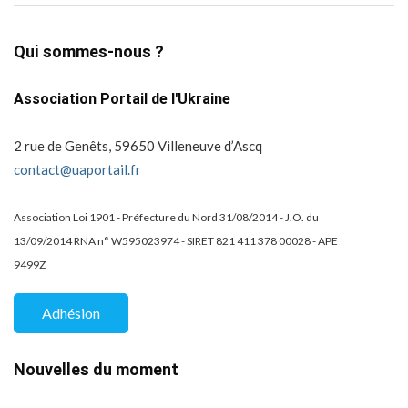
Qui sommes-nous ?
Association Portail de l'Ukraine
2 rue de Genêts, 59650 Villeneuve d’Ascq
contact@uaportail.fr
Association Loi 1901 - Préfecture du Nord 31/08/2014 - J.O. du
13/09/2014 RNA n° W595023974 - SIRET 821 411 378 00028 - APE
9499Z
Adhésion
Nouvelles du moment