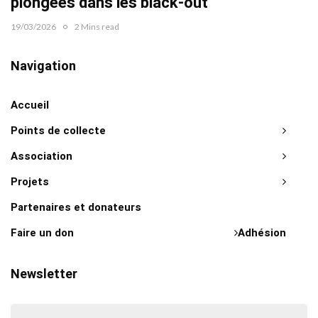
plongées dans les black-out
19/03/2026
2 Mins read
Navigation
Accueil
Points de collecte
Association
Projets
Partenaires et donateurs
Faire un don
Adhésion
Newsletter