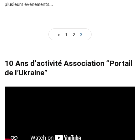
plusieurs événements…
«
1
2
3
10 Ans d’activité Association “Portail
de l’Ukraine”