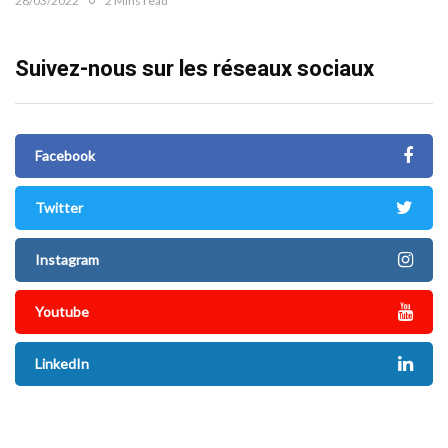
28/03/2022
2 Mins read
Suivez-nous sur les réseaux sociaux
Facebook
Twitter
Instagram
Youtube
LinkedIn