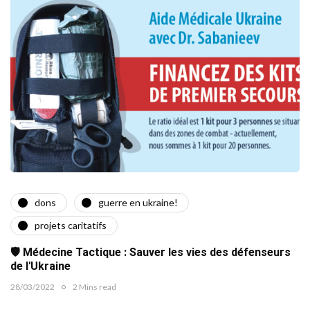
dons
guerre en ukraine!
projets caritatifs
🛡️ Médecine Tactique : Sauver les vies des défenseurs
de l'Ukraine
28/03/2022
2 Mins read