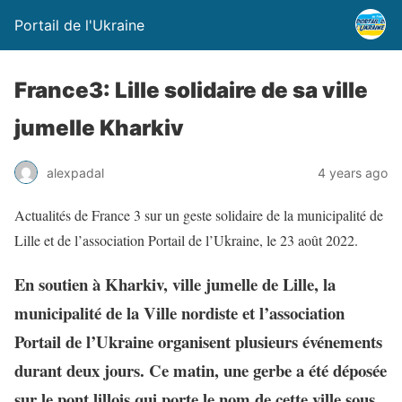
Portail de l'Ukraine
France3: Lille solidaire de sa ville
jumelle Kharkiv
alexpadal
4 years ago
Actualités de France 3 sur un geste solidaire de la municipalité de
Lille et de l’association Portail de l’Ukraine, le 23 août 2022.
En soutien à Kharkiv, ville jumelle de Lille, la
municipalité de la Ville nordiste et l’association
Portail de l’Ukraine organisent plusieurs événements
durant deux jours. Ce matin, une gerbe a été déposée
sur le pont lillois qui porte le nom de cette ville sous