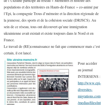
de l’Ukraine participe au réseau « Mémoires et histoire des
populations et des territoires en Hauts-de-France » co-animé par
l’Epi, la compagnie Trous d’mémoire et la direction régionale de
la jeunesse, des sports et de la cohésion sociale (DRJSCS). Au
sein de ce réseau, tous ont découvert qu’une immigration
ukrainienne avait existait et existe toujours dans le Nord et en
France.
Le travail de (RE)connaissance ne fait que commencer mais c’est
certain, il est lancé.
Pour accéder
au journal
INTERSENS :
http://www.epi-
diversites-
migrations.com
/medias/files/int