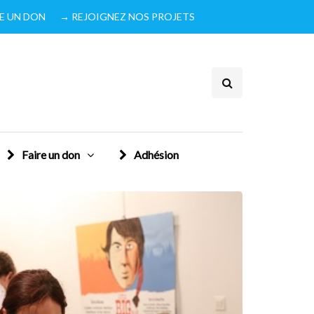
IRE UN DON
→ REJOIGNEZ NOS PROJETS
Faire un don
Adhésion