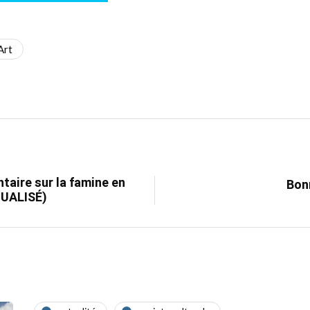
Art
taire sur la famine en
Bonn
TUALISÉ)