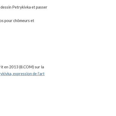
 dessin Petrykivka et passer
uros pour chômeurs et
rit en 2013 (8.COM) sur la
ykivka, expression de l’art