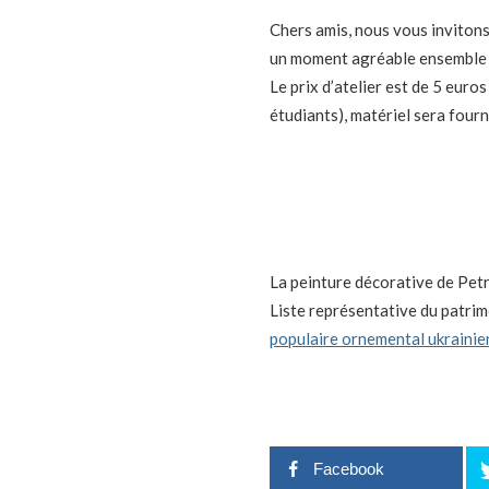
Chers amis, nous vous invitons
un moment agréable ensemble e
Le prix d’atelier est de 5 euro
étudiants), matériel sera fourni
La peinture décorative de Petr
Liste représentative du patrim
populaire ornemental ukrainie
Facebook