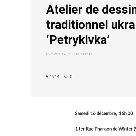
Atelier de dessi
traditionnel ukra
‘Petrykivka’
09/12/2017
1 Mins read
1914
0
Samedi 16 décembre, 16h 00
1 ter Rue Pharaon de Winter
(