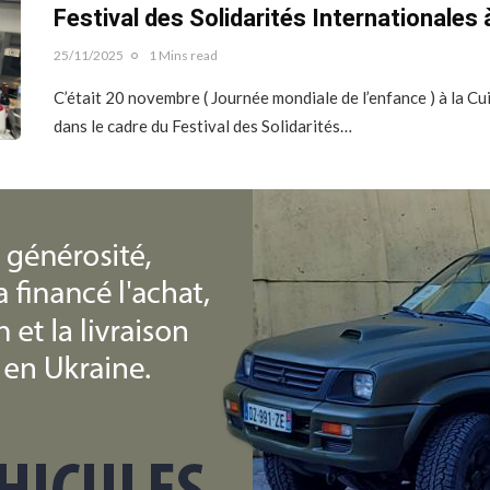
Festival des Solidarités Internationales à
25/11/2025
1 Mins read
C’était 20 novembre ( Journée mondiale de l’enfance ) à la 
dans le cadre du Festival des Solidarités…