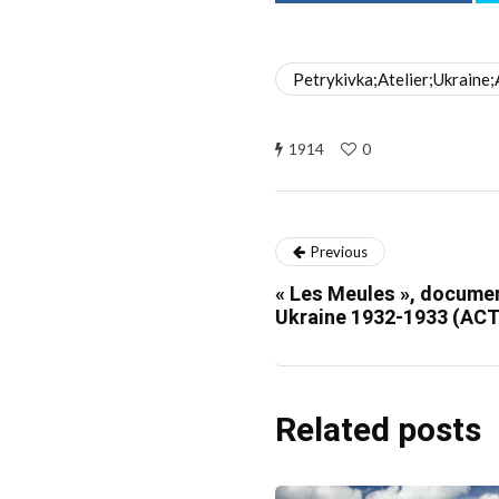
Petrykivka;Atelier;Ukraine;
1914
0
Previous
« Les Meules », documen
Ukraine 1932-1933 (AC
Related posts