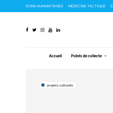
DONS HUMANITAIRES
MÉDECINE TACTIQUE
É
Accueil
Points de collecte
projets culturels