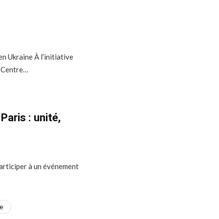
n Ukraine À l’initiative
ov Centre…
Paris : unité,
 participer à un événement
ve