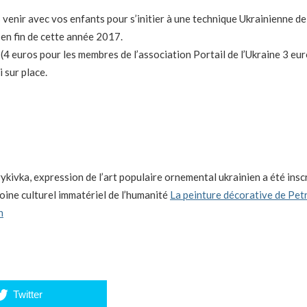
 venir avec vos enfants pour s’initier à une technique Ukrainienne de
n fin de cette année 2017.
s (4 euros pour les membres de l’association Portail de l’Ukraine 3 e
 sur place.
ykivka, expression de l’art populaire ornemental ukrainien a été insc
oine culturel immatériel de l’humanité
La peinture décorative de Petr
n
Twitter