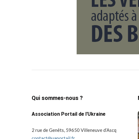
Qui sommes-nous ?
Association Portail de l'Ukraine
2 rue de Genêts, 59650 Villeneuve d’Ascq
contact@uaportail.fr