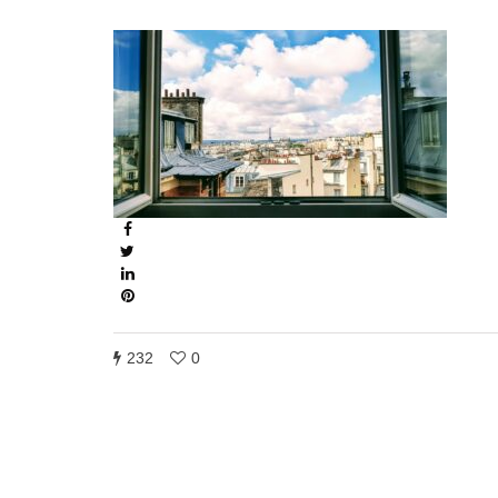
232
0