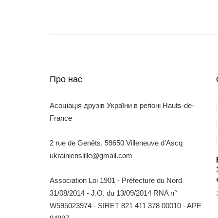
Про нас
Асоціація друзів України в регіоні Hauts-de-
France
2 rue de Genêts, 59650 Villeneuve d’Ascq
ukrainienslille@gmail.com
Association Loi 1901 - Préfecture du Nord
31/08/2014 - J.O. du 13/09/2014 RNA n°
W595023974 - SIRET 821 411 378 00010 - APE