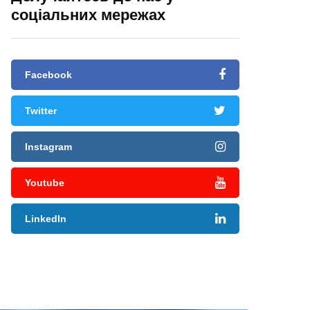
соціальних мережах
Facebook
Twitter
Instagram
Youtube
LinkedIn