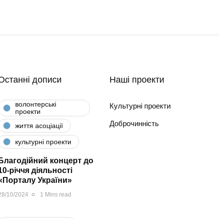
Останні дописи
Наші проекти
волонтерські
Культурні проекти
проекти
Доброчинність
життя асоціації
культурні проекти
Благодійний концерт до
10-річчя діяльності
«Порталу України»
28/10/2024
1 Mins read