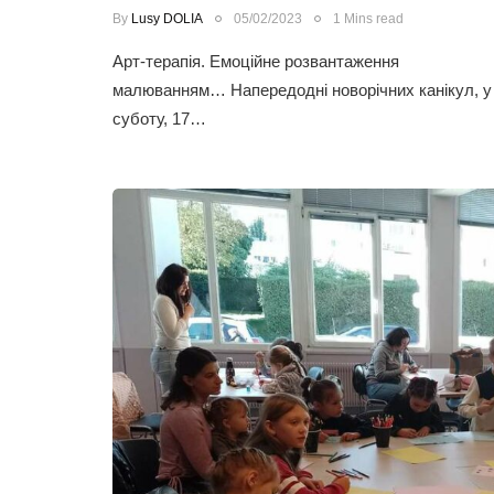
By
Lusy DOLIA
05/02/2023
1 Mins read
Арт-терапія. Емоційне розвантаження
малюванням… Напередодні новорічних канікул, у
суботу, 17…