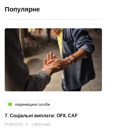
Популярне
переміщені особи
7. Соціальні виплати: OFII, CAF
01/04/2022
1 Mins read