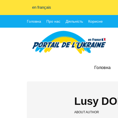
en français
Головна
Про нас
Діяльність
Корисне
Головна
Lusy DO
ABOUT AUTHOR