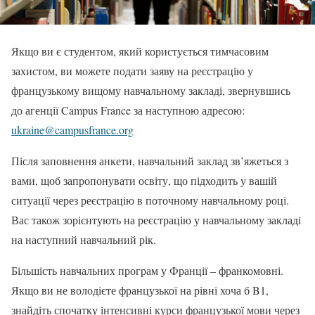
Якщо ви є студентом, який користується тимчасовим
захистом, ви можете подати заяву на реєстрацію у
французькому вищому навчальному закладі, звернувшись
до агенції Campus France за наступною адресою:
ukraine@campusfrance.org
Після заповнення анкети, навчальний заклад зв’яжеться з
вами, щоб запропонувати освіту, що підходить у вашій
ситуації через реєстрацію в поточному навчальному році.
Вас також зорієнтують на реєстрацію у навчальному закладі
на наступний навчальний рік.
Більшість навчальних програм у Франції – франкомовні.
Якщо ви не володієте французької на рівні хоча б B1,
знайдіть спочатку інтенсивні курси французької мови через