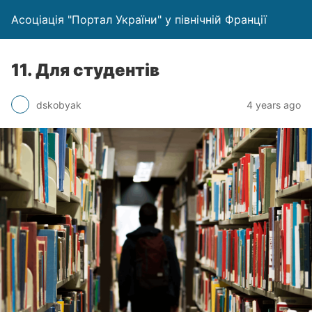
Асоціація "Портал України" у північній Франції
11. Для студентів
dskobyak
4 years ago