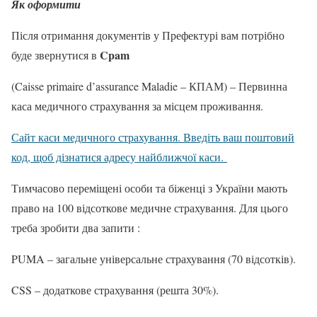
Як оформити
Після отримання документів у Префектурі вам потрібно
Cpam
буде звернутися в
(Caisse primaire d’assurance Maladie – КПАМ) – Первинна
каса медичного страхування за місцем проживання.
Сайт каси медичного страхування. Введіть ваш поштовий
код, щоб дізнатися адресу найближчої каси.
Тимчасово переміщені особи та біженці з України мають
право на 100 відсоткове медичне страхування. Для цього
треба зробити два запити :
PUMA – загальне універсальне страхування (70 відсотків).
CSS – додаткове страхування (решта 30%).