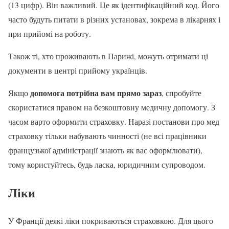
(13 цифр). Він важливий. Це як ідентифікаційний код. Його
часто будуть питати в різних установах, зокрема в лікарнях і
при прийомі на роботу.
Також ті, хто проживають в Парижі, можуть отримати ці
документи в центрі прийому українців.
допомога потрібна вам прямо зараз
Якщо
, спробуйте
скористатися правом на безкоштовну медичну допомогу. З
часом варто оформити страховку. Наразі постанови про мед
страховку тільки набувають чинності (не всі працівники
французької адміністрації знають як вас оформлювати),
тому користуйтесь, будь ласка, юридичним супроводом.
Ліки
У Франції деякі ліки покриваються страховкою. Для цього