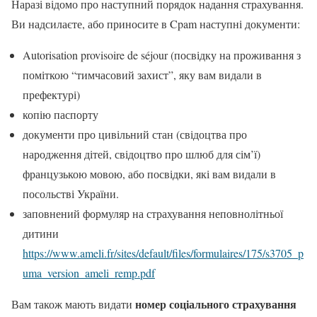
Наразі відомо про наступний порядок надання страхування.
Ви надсилаєте, або приносите в Cpam наступні документи:
Autorisation provisoire de séjour (посвідку на проживання з
поміткою “тимчасовий захист”, яку вам видали в
префектурі)
копію паспорту
документи про цивільний стан (свідоцтва про
народження дітей, свідоцтво про шлюб для сім’ї)
французькою мовою, або посвідки, які вам видали в
посольстві України.
заповнений формуляр на страхування неповнолітньої
дитини
https://www.ameli.fr/sites/default/files/formulaires/175/s3705_p
uma_version_ameli_remp.pdf
номер соціального страхування
Вам також мають видати