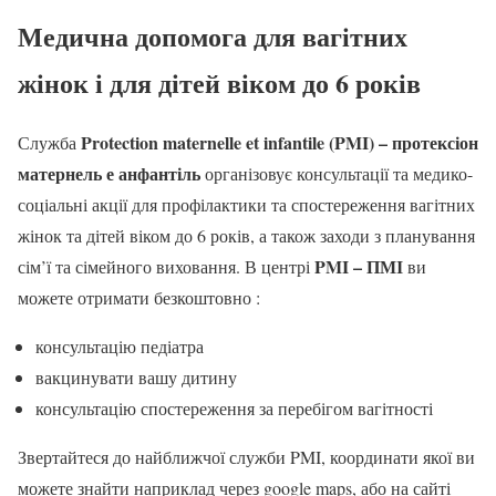
Медична допомога для вагітних
жінок і для дітей віком до 6 років
Protection maternelle et infantile (PMI) – протексіон
Служба
матернель е анфантіль
організовує консультації та медико-
соціальні акції для профілактики та спостереження вагітних
жінок та дітей віком до 6 років, а також заходи з планування
PMI – ПМІ
сім’ї та сімейного виховання. В центрі
ви
можете отримати безкоштовно :
консультацію педіатра
вакцинувати вашу дитину
консультацію спостереження за перебігом вагітності
Звертайтеся до найближчої служби PMI, координати якої ви
можете знайти наприклад через google maps, або на сайті