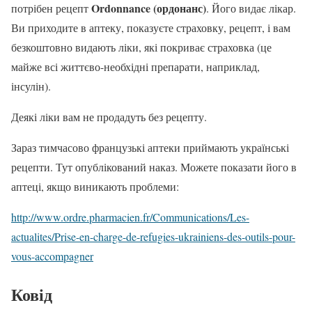
Ordonnance (ордонанс)
потрібен рецепт
. Його видає лікар.
Ви приходите в аптеку, показуєте страховку, рецепт, і вам
безкоштовно видають ліки, які покриває страховка (це
майже всі життєво-необхідні препарати, наприклад,
інсулін).
Деякі ліки вам не продадуть без рецепту.
Зараз тимчасово французькі аптеки приймають українські
рецепти. Тут опублікований наказ. Можете показати його в
аптеці, якщо виникають проблеми:
http://www.ordre.pharmacien.fr/Communications/Les-
actualites/Prise-en-charge-de-refugies-ukrainiens-des-outils-pour-
vous-accompagner
Ковід