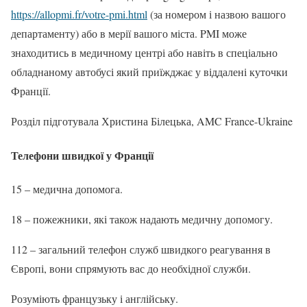
https://allopmi.fr/votre-pmi.html
(за номером і назвою вашого
департаменту) або в мерії вашого міста. PMI може
знаходитись в медичному центрі або навіть в спеціально
обладнаному автобусі який приїжджає у віддалені куточки
Франції.
Розділ підготувала Христина Білецька, AMC France-Ukraine
Телефони швидкої у Франції
15 – медична допомога.
18 – пожежники, які також надають медичну допомогу.
112 – загальний телефон служб швидкого реагування в
Європі, вони спрямують вас до необхідної служби.
Розуміють французьку і англійську.