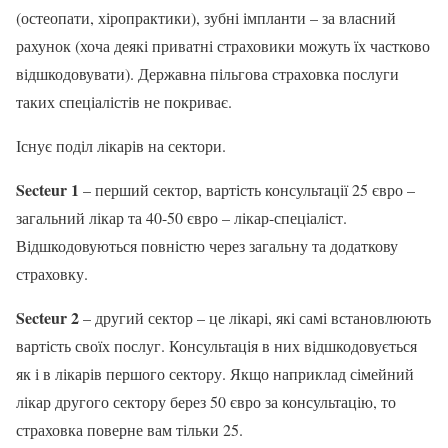
(остеопати, хіропрактики), зубні імпланти – за власний
рахунок (хоча деякі приватні страховики можуть їх частково
відшкодовувати). Державна пільгова страховка послуги
таких спеціалістів не покриває.
Існує поділ лікарів на сектори.
Secteur 1
– перший сектор, вартість консультації 25 євро –
загальний лікар та 40-50 євро – лікар-спеціаліст.
Відшкодовуються повністю через загальну та додаткову
страховку.
Secteur 2
– другий сектор – це лікарі, які самі встановлюють
вартість своїх послуг. Консультація в них відшкодовується
як і в лікарів першого сектору. Якщо наприклад сімейний
лікар другого сектору берез 50 євро за консультацію, то
страховка поверне вам тільки 25.