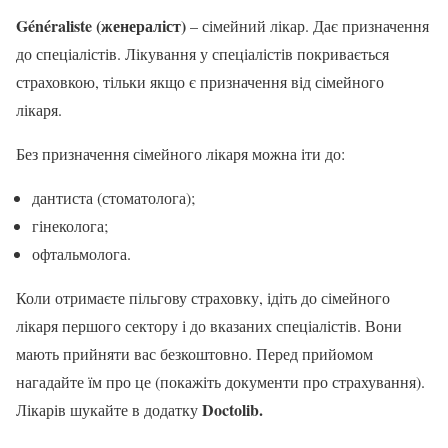
Généraliste (женераліст)
– сімейний лікар. Дає призначення
до спеціалістів. Лікування у спеціалістів покривається
страховкою, тільки якщо є призначення від сімейного
лікаря.
Без призначення сімейного лікаря можна іти до:
дантиста (стоматолога);
гінеколога;
офтальмолога.
Коли отримаєте пільгову страховку, ідіть до сімейного
лікаря першого сектору і до вказаних спеціалістів. Вони
мають прийняти вас безкоштовно. Перед прийомом
нагадайте їм про це (покажіть документи про страхування).
Doctolib.
Лікарів шукайте в додатку