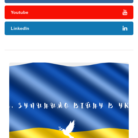
Youtube
LinkedIn