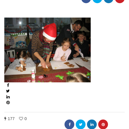
177
0