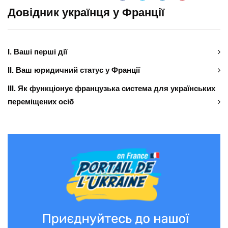
Довідник українця у Франції
І. Ваші перші дії
ІІ. Ваш юридичний статус у Франції
ІІІ. Як функціонує французька система для українських
переміщених осіб