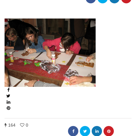
164
0