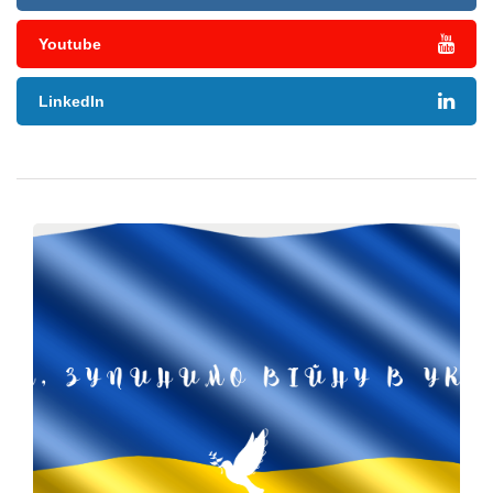
Youtube
LinkedIn