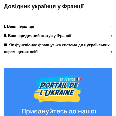
Довідник українця у Франції
І. Ваші перші дії
ІІ. Ваш юридичний статус у Франції
ІІІ. Як функціонує французька система для українських
переміщених осіб