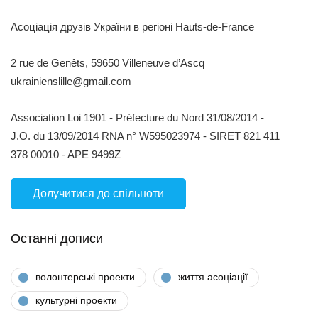
Асоціація друзів України в регіоні Hauts-de-France
2 rue de Genêts, 59650 Villeneuve d’Ascq
ukrainienslille@gmail.com
Association Loi 1901 - Préfecture du Nord 31/08/2014 -
J.O. du 13/09/2014 RNA n° W595023974 - SIRET 821 411
378 00010 - APE 9499Z
Долучитися до спільноти
Останні дописи
волонтерські проекти
життя асоціації
культурні проекти