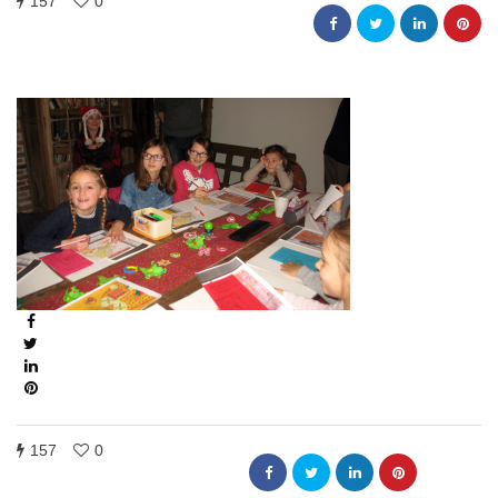
157
0
157
0