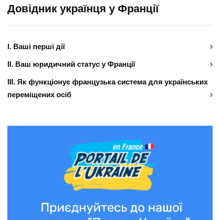
Довідник українця у Франції
І. Ваші перші дії
ІІ. Ваш юридичний статус у Франції
ІІІ. Як функціонує французька система для українських
переміщених осіб