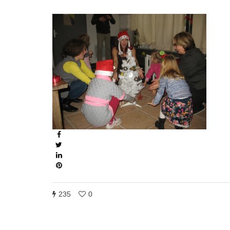
235
0