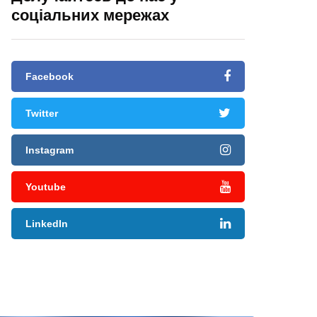
соціальних мережах
Facebook
Twitter
Instagram
Youtube
LinkedIn