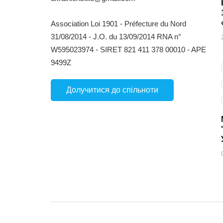
Association Loi 1901 - Préfecture du Nord
31/08/2014 - J.O. du 13/09/2014 RNA n°
W595023974 - SIRET 821 411 378 00010 - APE
9499Z
Долучитися до спільноти