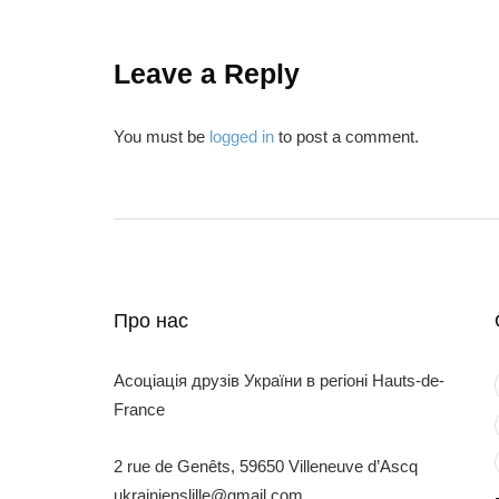
Leave a Reply
You must be
logged in
to post a comment.
Про нас
Асоціація друзів України в регіоні Hauts-de-
France
2 rue de Genêts, 59650 Villeneuve d’Ascq
ukrainienslille@gmail.com