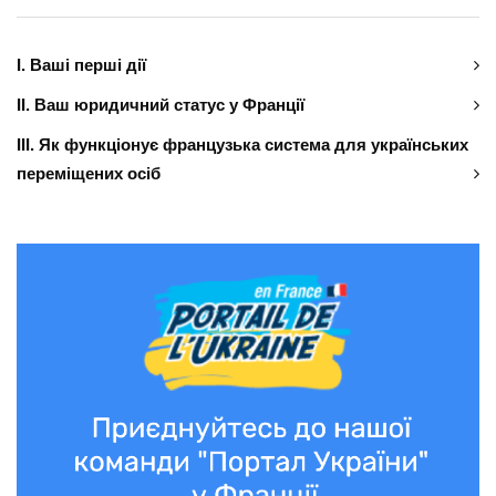
І. Ваші перші дії
ІІ. Ваш юридичний статус у Франції
ІІІ. Як функціонує французька система для українських
переміщених осіб