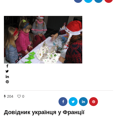
204
0
Довідник українця у Франції