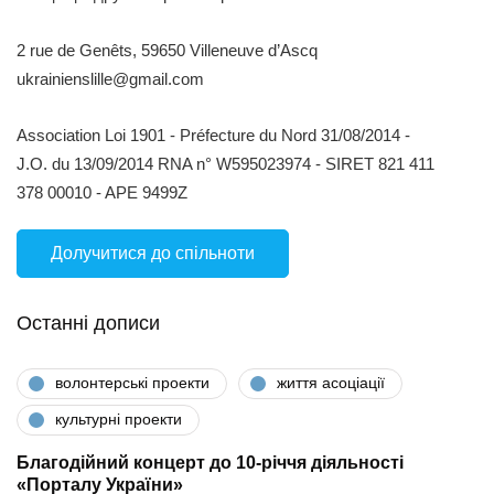
2 rue de Genêts, 59650 Villeneuve d’Ascq
ukrainienslille@gmail.com
Association Loi 1901 - Préfecture du Nord 31/08/2014 -
J.O. du 13/09/2014 RNA n° W595023974 - SIRET 821 411
378 00010 - APE 9499Z
Долучитися до спільноти
Останні дописи
волонтерські проекти
життя асоціації
культурні проекти
Благодійний концерт до 10-річчя діяльності
«Порталу України»