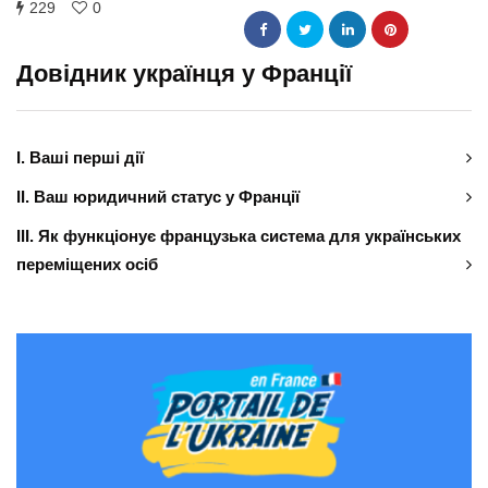
229
0
Довідник українця у Франції
І. Ваші перші дії
ІІ. Ваш юридичний статус у Франції
ІІІ. Як функціонує французька система для українських
переміщених осіб