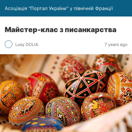
Асоціація "Портал України" у північній Франції
Майстер-клас з писанкарства
Lusy DOLIA
7 years ago