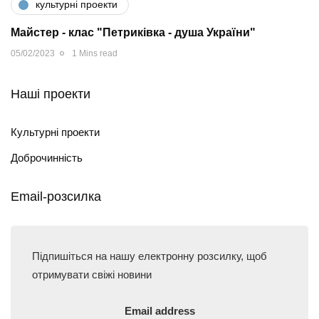
культурні проекти
Майстер - клас "Петриківка - душа України"
05/02/2023
1 Mins read
Наші проекти
Культурні проекти
Доброчинність
Email-розсилка
Підпишіться на нашу електронну розсилку, щоб
отримувати свіжі новини
Email address