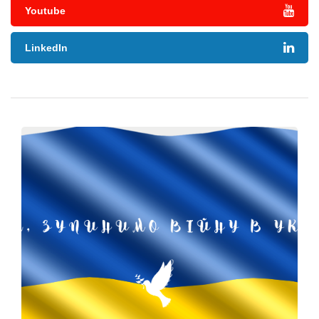
Youtube
LinkedIn