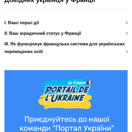
І. Ваші перші дії
ІІ. Ваш юридичний статус у Франції
ІІІ. Як функціонує французька система для українських
переміщених осіб