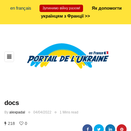
en français
Як допомогти
Зупинимо війну разом!
українцям з Франції >>
docs
By
alexpadal
04/04/2022
1 Mins read
218
0