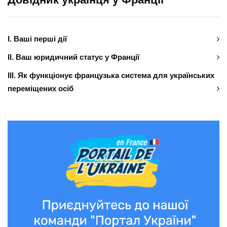
І. Ваші перші дії
ІІ. Ваш юридичний статус у Франції
ІІІ. Як функціонує французька система для українських
переміщених осіб