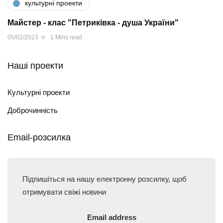
культурні проекти
Майстер - клас "Петриківка - душа України"
05/02/2023
1 Mins read
Наші проекти
Культурні проекти
Доброчинність
Email-розсилка
Підпишіться на нашу електронну розсилку, щоб
отримувати свіжі новини
Email address