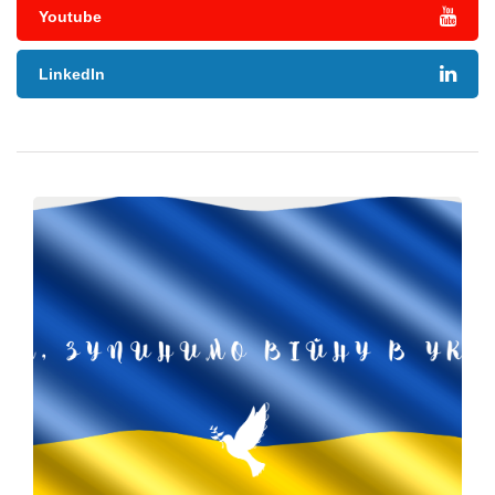
Youtube
LinkedIn