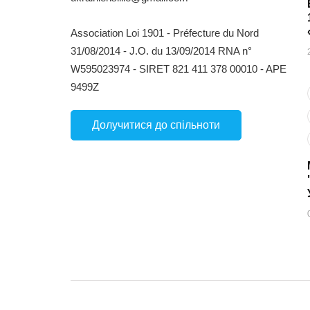
Association Loi 1901 - Préfecture du Nord
31/08/2014 - J.O. du 13/09/2014 RNA n°
W595023974 - SIRET 821 411 378 00010 - APE
9499Z
Долучитися до спільноти