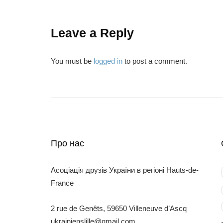
Leave a Reply
You must be
logged in
to post a comment.
Про нас
Асоціація друзів України в регіоні Hauts-de-
France
2 rue de Genêts, 59650 Villeneuve d’Ascq
ukrainienslille@gmail.com