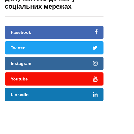
соціальних мережах
Facebook
Twitter
Instagram
Youtube
LinkedIn