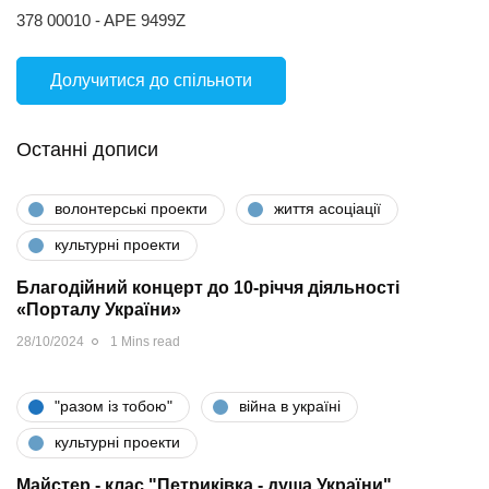
378 00010 - APE 9499Z
Долучитися до спільноти
Останні дописи
волонтерські проекти
життя асоціації
культурні проекти
Благодійний концерт до 10-річчя діяльності
«Порталу України»
28/10/2024
1 Mins read
"разом iз тобою"
війна в україні
культурні проекти
Майстер - клас "Петриківка - душа України"