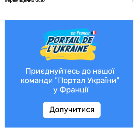
переміщених осіб