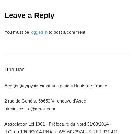
Leave a Reply
You must be
logged in
to post a comment.
Про нас
Асоціація друзів України в регіоні Hauts-de-France
2 rue de Genêts, 59650 Villeneuve d’Ascq
ukrainienslille@gmail.com
Association Loi 1901 - Préfecture du Nord 31/08/2014 -
J.O. du 13/09/2014 RNA n° W595023974 - SIRET 821 411