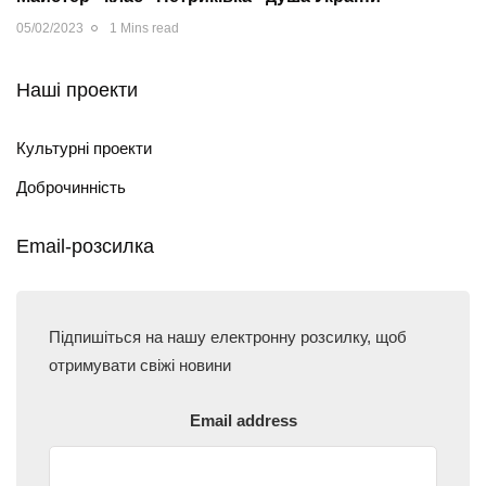
05/02/2023
1 Mins read
Наші проекти
Культурні проекти
Доброчинність
Email-розсилка
Підпишіться на нашу електронну розсилку, щоб
отримувати свіжі новини
Email address