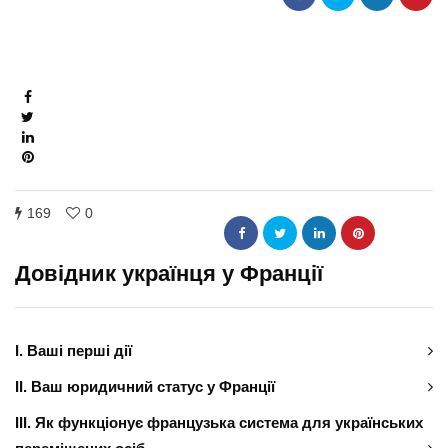
169
0
Довідник українця у Франції
І. Ваші перші дії
ІІ. Ваш юридичний статус у Франції
ІІІ. Як функціонує французька система для українських