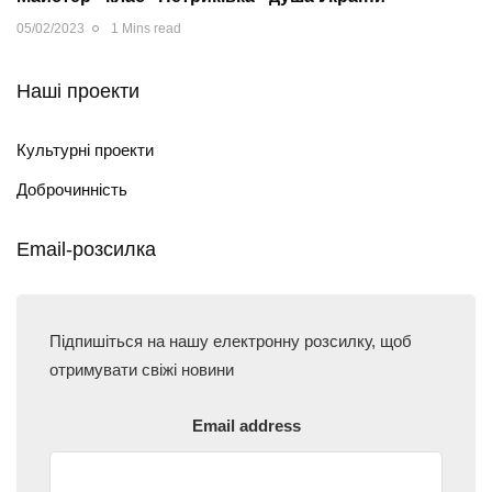
05/02/2023
1 Mins read
Наші проекти
Культурні проекти
Доброчинність
Email-розсилка
Підпишіться на нашу електронну розсилку, щоб
отримувати свіжі новини
Email address