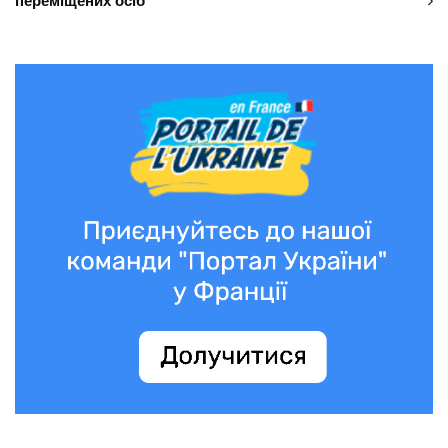
переміщених осіб