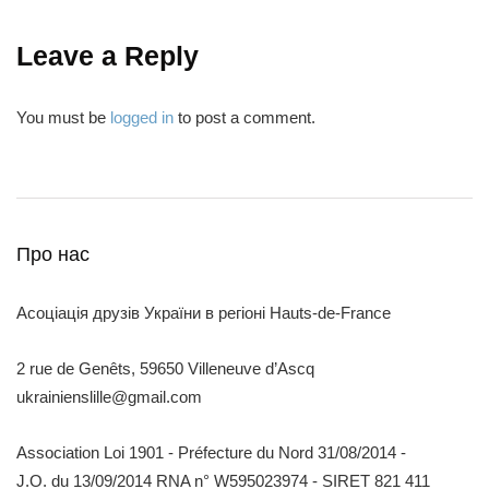
Leave a Reply
You must be
logged in
to post a comment.
Про нас
Асоціація друзів України в регіоні Hauts-de-France
2 rue de Genêts, 59650 Villeneuve d’Ascq
ukrainienslille@gmail.com
Association Loi 1901 - Préfecture du Nord 31/08/2014 -
J.O. du 13/09/2014 RNA n° W595023974 - SIRET 821 411