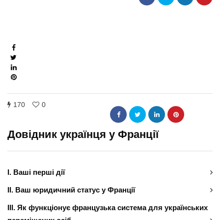
170
0
Довідник українця у Франції
І. Ваші перші дії
ІІ. Ваш юридичний статус у Франції
ІІІ. Як функціонує французька система для українських