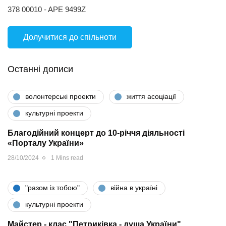
378 00010 - APE 9499Z
Долучитися до спільноти
Останні дописи
волонтерські проекти
життя асоціації
культурні проекти
Благодійний концерт до 10-річчя діяльності
«Порталу України»
28/10/2024
1 Mins read
"разом iз тобою"
війна в україні
культурні проекти
Майстер - клас "Петриківка - душа України"