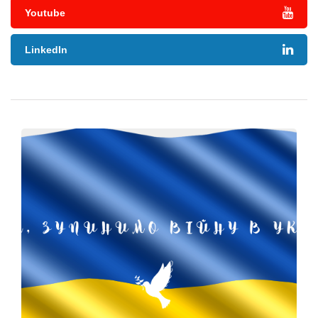
Youtube
LinkedIn