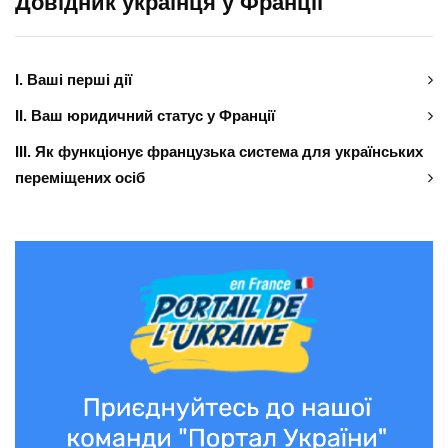
Довідник українця у Франції
І. Ваші перші дії
ІІ. Ваш юридичний статус у Франції
ІІІ. Як функціонує французька система для українських
переміщених осіб