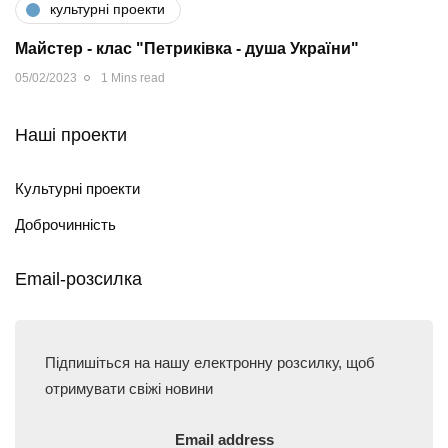
культурні проекти
Майстер - клас "Петриківка - душа України"
05/02/2023
1 Mins read
Наші проекти
Культурні проекти
Доброчинність
Email-розсилка
Підпишіться на нашу електронну розсилку, щоб
отримувати свіжі новини
Email address