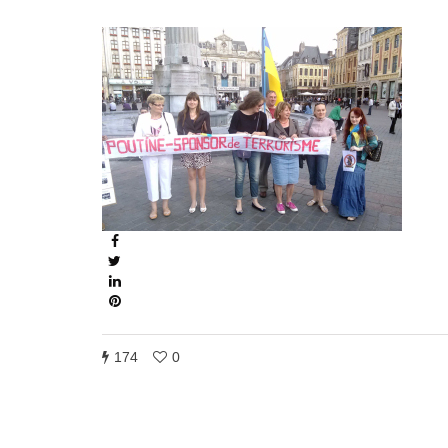
174
0