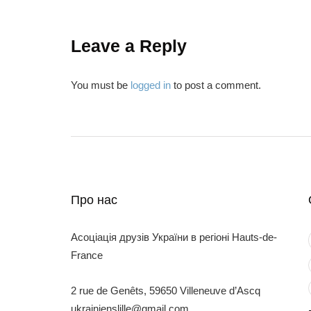
Leave a Reply
You must be
logged in
to post a comment.
Про нас
Асоціація друзів України в регіоні Hauts-de-
France
2 rue de Genêts, 59650 Villeneuve d’Ascq
ukrainienslille@gmail.com