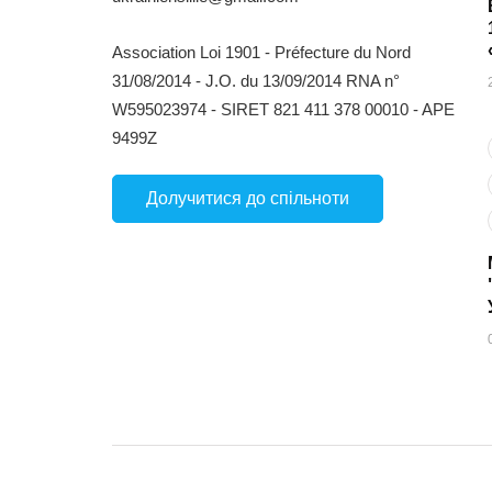
Association Loi 1901 - Préfecture du Nord
31/08/2014 - J.O. du 13/09/2014 RNA n°
W595023974 - SIRET 821 411 378 00010 - APE
9499Z
Долучитися до спільноти