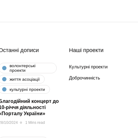
Останні дописи
Наші проекти
волонтерські
Культурні проекти
проекти
Доброчинність
життя асоціації
культурні проекти
Благодійний концерт до
10-річчя діяльності
«Порталу України»
28/10/2024
1 Mins read