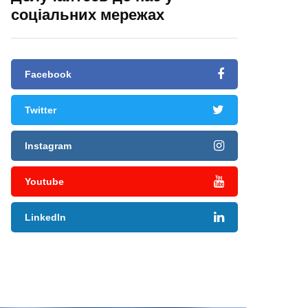
соціальних мережах
Facebook
Twitter
Instagram
Youtube
LinkedIn