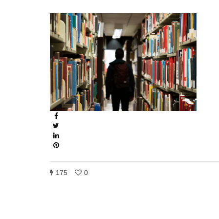
175
0