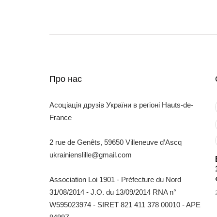
Про нас
Асоціація друзів України в регіоні Hauts-de-
France
2 rue de Genêts, 59650 Villeneuve d’Ascq
ukrainienslille@gmail.com
Association Loi 1901 - Préfecture du Nord
31/08/2014 - J.O. du 13/09/2014 RNA n°
W595023974 - SIRET 821 411 378 00010 - APE