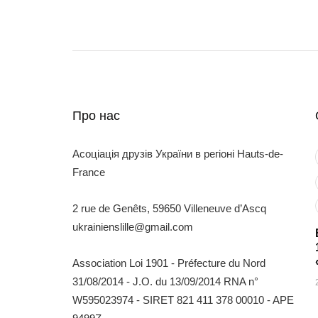
Про нас
Асоціація друзів України в регіоні Hauts-de-
France
2 rue de Genêts, 59650 Villeneuve d’Ascq
ukrainienslille@gmail.com
Association Loi 1901 - Préfecture du Nord
31/08/2014 - J.O. du 13/09/2014 RNA n°
W595023974 - SIRET 821 411 378 00010 - APE