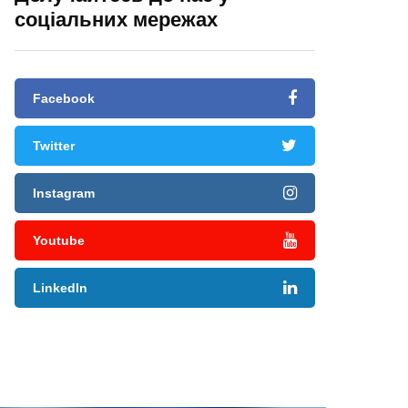
соціальних мережах
Facebook
Twitter
Instagram
Youtube
LinkedIn