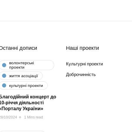
Останні дописи
Наші проекти
волонтерські
Культурні проекти
проекти
Доброчинність
життя асоціації
культурні проекти
Благодійний концерт до
10-річчя діяльності
«Порталу України»
28/10/2024
1 Mins read