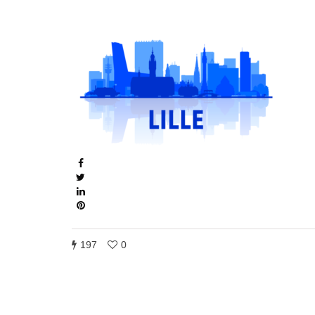
197
0