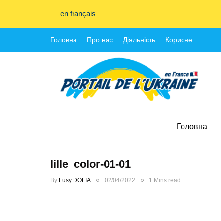
en français
Головна
Про нас
Діяльність
Корисне
Головна
lille_color-01-01
By
Lusy DOLIA
02/04/2022
1 Mins read