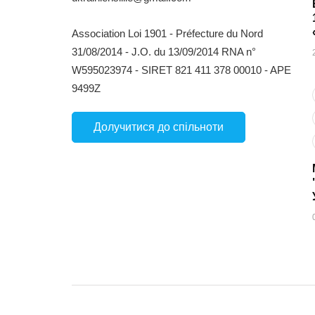
Association Loi 1901 - Préfecture du Nord
31/08/2014 - J.O. du 13/09/2014 RNA n°
W595023974 - SIRET 821 411 378 00010 - APE
9499Z
Долучитися до спільноти