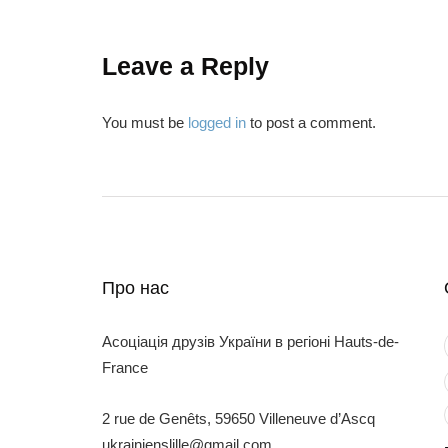
Leave a Reply
You must be
logged in
to post a comment.
Про нас
Асоціація друзів України в регіоні Hauts-de-
France
2 rue de Genêts, 59650 Villeneuve d’Ascq
ukrainienslille@gmail.com