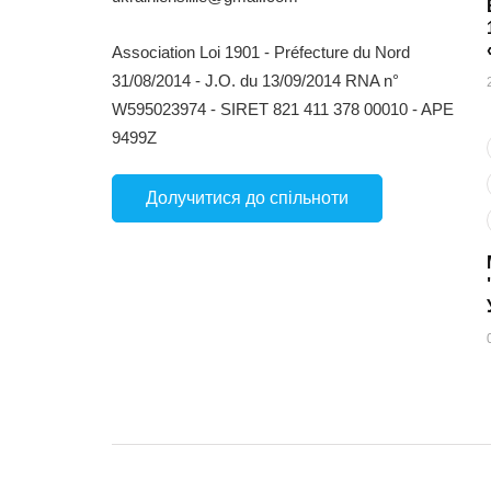
Association Loi 1901 - Préfecture du Nord
31/08/2014 - J.O. du 13/09/2014 RNA n°
W595023974 - SIRET 821 411 378 00010 - APE
9499Z
Долучитися до спільноти