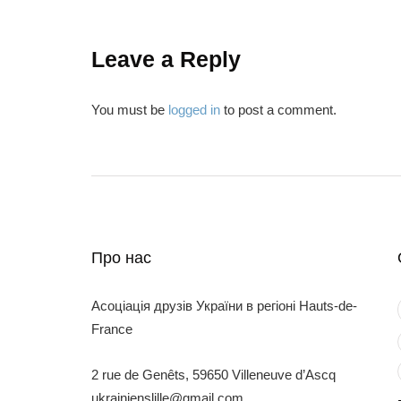
Leave a Reply
You must be
logged in
to post a comment.
Про нас
Асоціація друзів України в регіоні Hauts-de-
France
2 rue de Genêts, 59650 Villeneuve d’Ascq
ukrainienslille@gmail.com