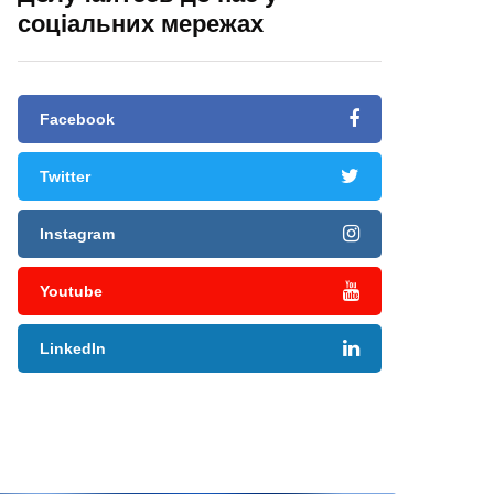
соціальних мережах
Facebook
Twitter
Instagram
Youtube
LinkedIn