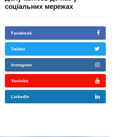
соціальних мережах
Facebook
Twitter
Instagram
Youtube
LinkedIn