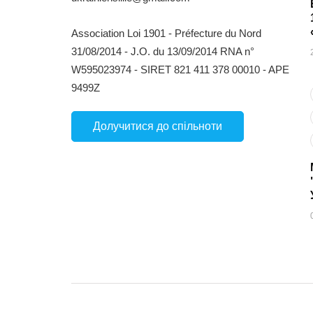
Association Loi 1901 - Préfecture du Nord
31/08/2014 - J.O. du 13/09/2014 RNA n°
W595023974 - SIRET 821 411 378 00010 - APE
9499Z
Долучитися до спільноти