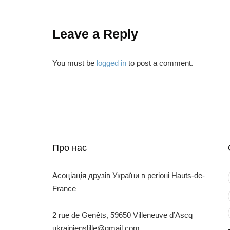
Leave a Reply
You must be
logged in
to post a comment.
Про нас
Асоціація друзів України в регіоні Hauts-de-
France
2 rue de Genêts, 59650 Villeneuve d’Ascq
ukrainienslille@gmail.com