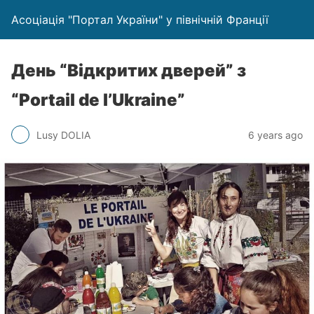
Асоціація "Портал України" у північній Франції
День “Відкритих дверей” з
“Portail de l’Ukraine”
Lusy DOLIA
6 years ago