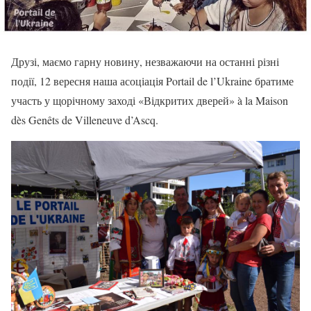
Друзі, маємо гарну новину, незважаючи на останні різні
події, 12 вересня наша асоціація Portail de l’Ukraine братиме
участь у щорічному заході «Відкритих дверей» à la Maison
dès Genêts de Villeneuve d’Ascq.