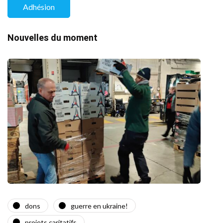
Adhésion
Nouvelles du moment
dons
guerre en ukraine!
a
projets caritatifs