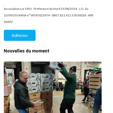
Association Loi 1901 - Préfecture du Nord 31/08/2014 - J.O. du
13/09/2014 RNA n° W595023974 - SIRET 821 411 378 00028 - APE
9499Z
Adhésion
Nouvelles du moment