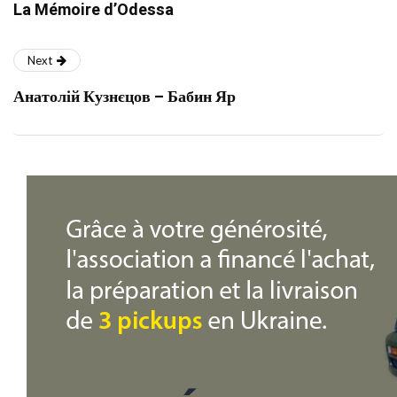
La Mémoire d’Odessa
Next
Анатолій Кузнєцов – Бабин Яр