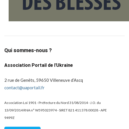
Qui sommes-nous ?
Association Portail de l'Ukraine
2 rue de Genêts, 59650 Villeneuve d’Ascq
contact@uaportail.fr
Association Loi 1901 - Préfecture du Nord 31/08/2014 - J.O. du
13/09/2014 RNA n° W595023974 - SIRET 821 411 378 00028 - APE
9499Z