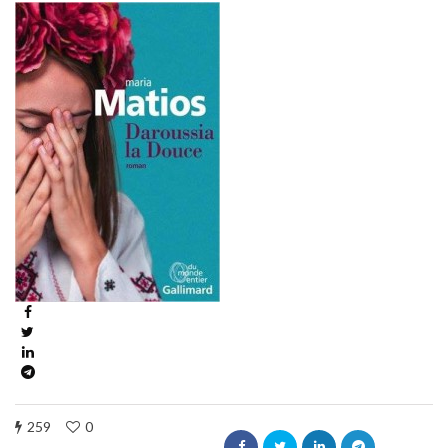
259
0