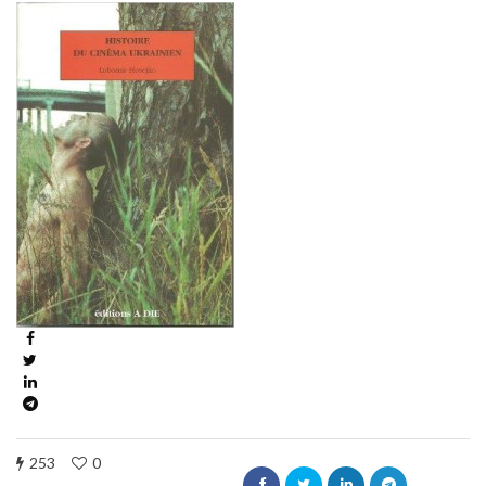
253
0