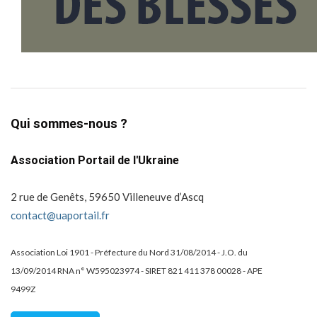
Qui sommes-nous ?
Association Portail de l'Ukraine
2 rue de Genêts, 59650 Villeneuve d’Ascq
contact@uaportail.fr
Association Loi 1901 - Préfecture du Nord 31/08/2014 - J.O. du
13/09/2014 RNA n° W595023974 - SIRET 821 411 378 00028 - APE
9499Z