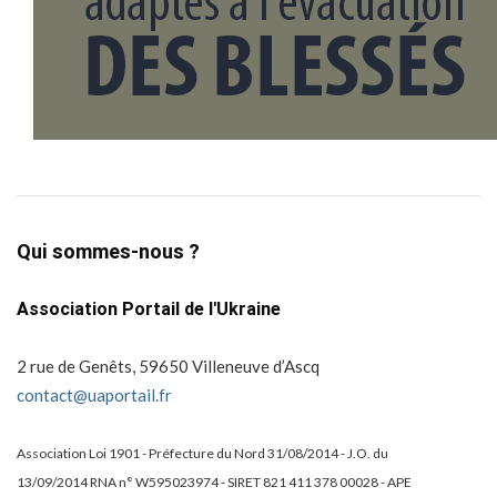
Qui sommes-nous ?
Association Portail de l'Ukraine
2 rue de Genêts, 59650 Villeneuve d’Ascq
contact@uaportail.fr
Association Loi 1901 - Préfecture du Nord 31/08/2014 - J.O. du
13/09/2014 RNA n° W595023974 - SIRET 821 411 378 00028 - APE