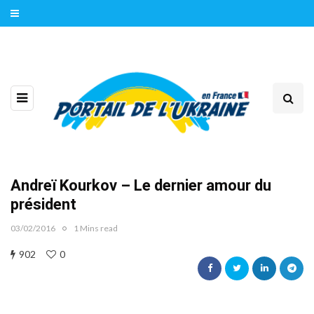
Andreï Kourkov – Le dernier amour du
président
03/02/2016
1 Mins read
902
0