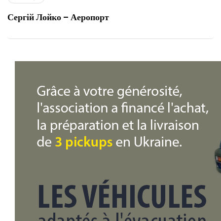
Сергій Лойко – Аеропорт