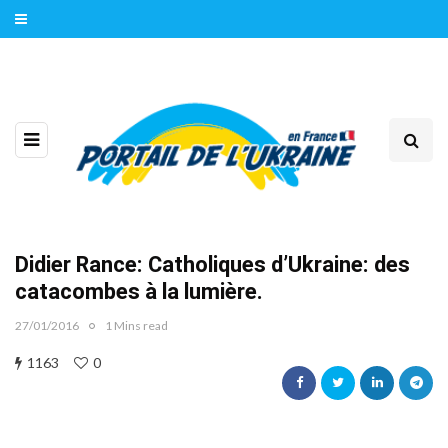
Didier Rance: Catholiques d’Ukraine: des
catacombes à la lumière.
27/01/2016
1 Mins read
1163
0