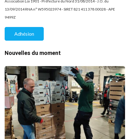
Association Loi 1901 - Préfecture du Nord 31/08/2014 - J.O. du
13/09/2014 RNA n° W595023974 - SIRET 821 411 378 00028 - APE
9499Z
Adhésion
Nouvelles du moment