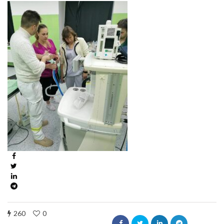
260
0