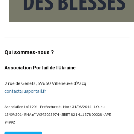
Qui sommes-nous ?
Association Portail de l'Ukraine
2 rue de Genêts, 59650 Villeneuve d’Ascq
contact@uaportail.fr
Association Loi 1901 - Préfecture du Nord 31/08/2014 - J.O. du
13/09/2014 RNA n° W595023974 - SIRET 821 411 378 00028 - APE
9499Z